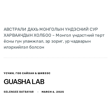
АВСТРАЛИ ДАХЬ МОНГОЛЫН ҮНДЭСНИЙ СУР
ХАРВААЧДЫН ХОЛБОО ~ Монгол үндэстний төрт
ёсны гүн уламжлал, эр зориг, ур чадварын
илэрхийлэл болсон
ҮСЧИН, ГОО САЙХАН & ШИВЭЭС
GUASHA LAB
SELENGEE BATBAYAR
MARCH 6, 2025