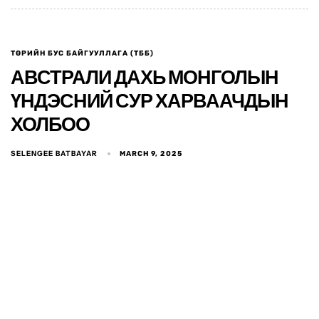
ТӨРИЙН БУС БАЙГУУЛЛАГА (ТББ)
АВСТРАЛИ ДАХЬ МОНГОЛЫН
ҮНДЭСНИЙ СУР ХАРВААЧДЫН
ХОЛБОО
SELENGEE BATBAYAR
MARCH 9, 2025