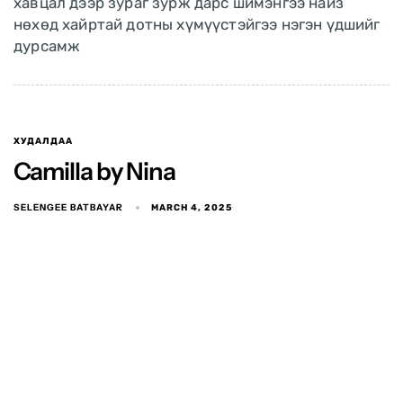
хавцал дээр зураг зурж дарс шимэнгээ найз
нөхөд хайртай дотны хүмүүстэйгээ нэгэн үдшийг
дурсамж
ХУДАЛДАА
Camilla by Nina
SELENGEE BATBAYAR
MARCH 4, 2025