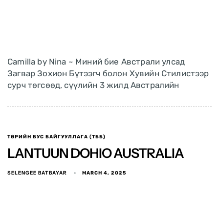
Camilla by Nina ~ Миний бие Австрали улсад
Загвар Зохион Бүтээгч болон Хувийн Стилистээр
сурч төгсөөд, сүүлийн 3 жилд Австралийн
ТӨРИЙН БУС БАЙГУУЛЛАГА (ТББ)
LANTUUN DOHIO AUSTRALIA
SELENGEE BATBAYAR
MARCH 4, 2025