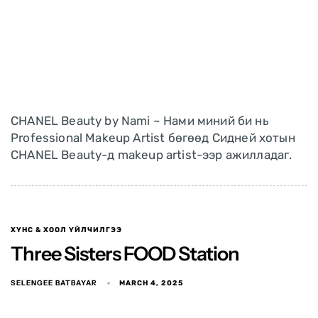
CHANEL Beauty by Nami ~ Нами миний би нь
Professional Makeup Artist бөгөөд Сидней хотын
CHANEL Beauty-д makeup artist-ээр ажилладаг.
ХҮНС & ХООЛ ҮЙЛЧИЛГЭЭ
Three Sisters FOOD Station
SELENGEE BATBAYAR
MARCH 4, 2025