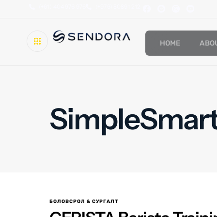
(+61) 404 976 976
(+976) 8089 1212
HOME
ABO
SimpleSmar
БОЛОВСРОЛ & СУРГАЛТ