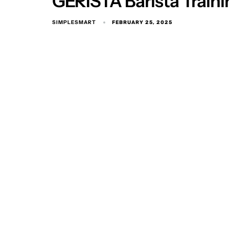
GERISTA Barista Train
SIMPLESMART
FEBRUARY 25, 2025